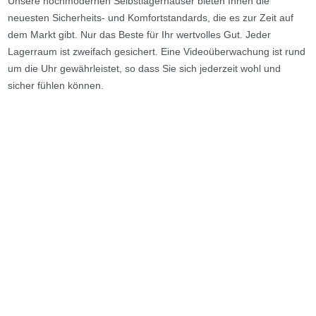
Unsere hochmodernen Selbstlagerhäuser bieten Ihnen die
neuesten Sicherheits- und Komfortstandards, die es zur Zeit auf
dem Markt gibt. Nur das Beste für Ihr wertvolles Gut. Jeder
Lagerraum ist zweifach gesichert. Eine Videoüberwachung ist rund
um die Uhr gewährleistet, so dass Sie sich jederzeit wohl und
sicher fühlen können.