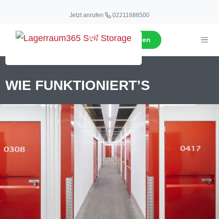
Jetzt anrufen
02211688500
Jetzt anfragen
WIE FUNKTIONIERT’S