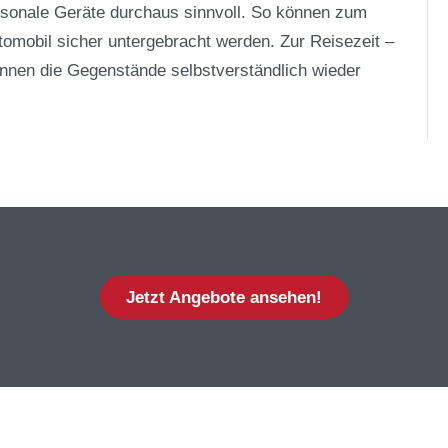
isonale Geräte durchaus sinnvoll. So können zum
tomobil sicher untergebracht werden. Zur Reisezeit –
nnen die Gegenstände selbstverständlich wieder
Jetzt Angebote ansehen!