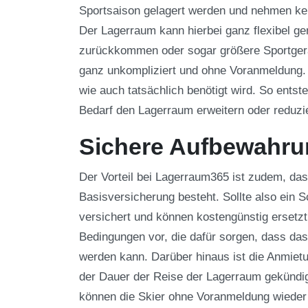
Sportsaison gelagert werden und nehmen ke
Der Lagerraum kann hierbei ganz flexibel ge
zurückkommen oder sogar größere Sportgerä
ganz unkompliziert und ohne Voranmeldung. D
wie auch tatsächlich benötigt wird. So ents
Bedarf den Lagerraum erweitern oder reduzi
Sichere Aufbewahru
Der Vorteil bei Lagerraum365 ist zudem, da
Basisversicherung besteht. Sollte also ein S
versichert und können kostengünstig ersetz
Bedingungen vor, die dafür sorgen, dass das
werden kann. Darüber hinaus ist die Anmietun
der Dauer der Reise der Lagerraum gekündig
können die Skier ohne Voranmeldung wieder 