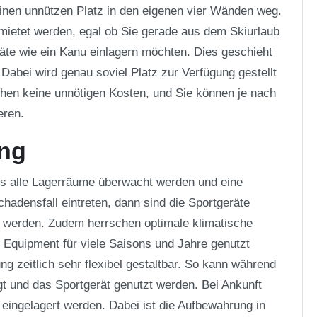
inen unnützen Platz in den eigenen vier Wänden weg.
mietet werden, egal ob Sie gerade aus dem Skiurlaub
te wie ein Kanu einlagern möchten. Dies geschieht
abei wird genau soviel Platz zur Verfügung gestellt
tehen keine unnötigen Kosten, und Sie können je nach
eren.
ng
ss alle Lagerräume überwacht werden und eine
chadensfall eintreten, dann sind die Sportgeräte
t werden. Zudem herrschen optimale klimatische
 Equipment für viele Saisons und Jahre genutzt
g zeitlich sehr flexibel gestaltbar. So kann während
t und das Sportgerät genutzt werden. Bei Ankunft
eingelagert werden. Dabei ist die Aufbewahrung in