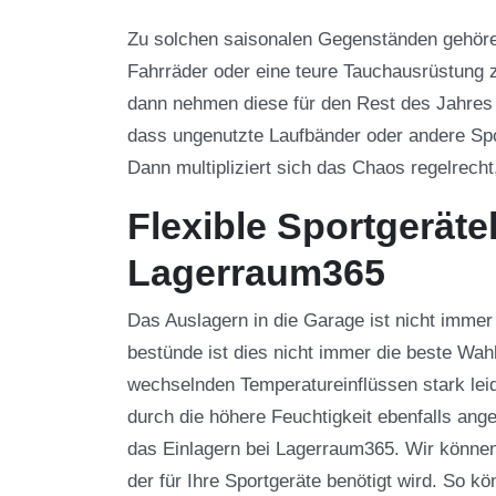
Zu solchen saisonalen Gegenständen gehören
Fahrräder oder eine teure Tauchausrüstung z
dann nehmen diese für den Rest des Jahres 
dass ungenutzte Laufbänder oder andere Spo
Dann multipliziert sich das Chaos regelrecht
Flexible Sportgeräte
Lagerraum365
Das Auslagern in die Garage ist nicht immer
bestünde ist dies nicht immer die beste Wah
wechselnden Temperatureinflüssen stark lei
durch die höhere Feuchtigkeit ebenfalls ange
das Einlagern bei Lagerraum365. Wir können
der für Ihre Sportgeräte benötigt wird. So k