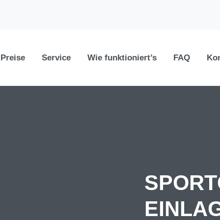
 Preise
Service
Wie funktioniert’s
FAQ
Kon
SPORT
EINLA